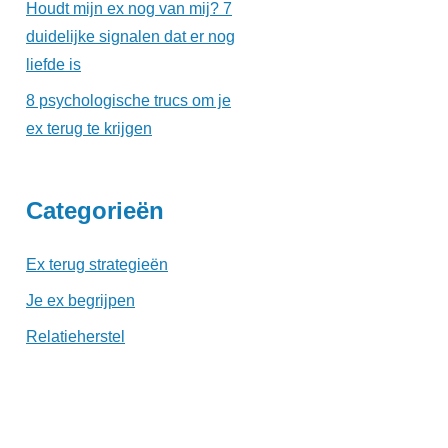
Houdt mijn ex nog van mij? 7
duidelijke signalen dat er nog
liefde is
8 psychologische trucs om je
ex terug te krijgen
Categorieën
Ex terug strategieën
Je ex begrijpen
Relatieherstel