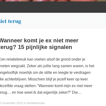
iet terug
Wanneer komt je ex niet meer
terug? 15 pijnlijke signalen
Een relatiebreuk kan voelen alsof de grond onder je
voeten wegzakt. Zeker als jullie lang samen waren, is het
ongelooflijk moeilijk om de stilte en leegte te verdragen
die achterblijven. Misschien blijf je jezelf keer op keer
dezelfde vraag stellen: “Wanneer komt mijn ex niet meer
terug… en hoe weet ik dat eigenlijk zeker?” Die…
15 november 2025
in
Relatieherstel
.