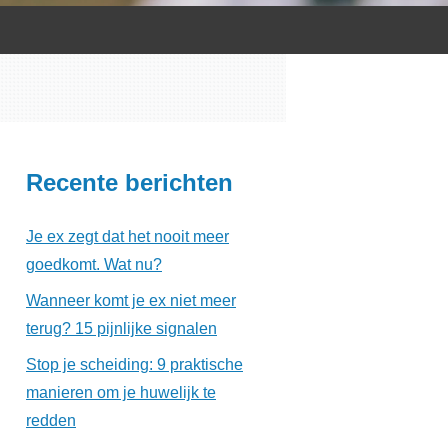
Recente berichten
Je ex zegt dat het nooit meer
goedkomt. Wat nu?
Wanneer komt je ex niet meer
terug? 15 pijnlijke signalen
Stop je scheiding: 9 praktische
manieren om je huwelijk te
redden